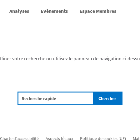
Analyses
Evènements
Espace Membres
finer votre recherche ou utilisez le panneau de navigation ci-dess
Charte d’accessibilité
Aspects légaux
Politique de cookies (UE)
Mat