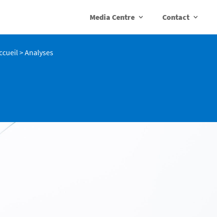
Media Centre
Contact
ccueil
>
Analyses