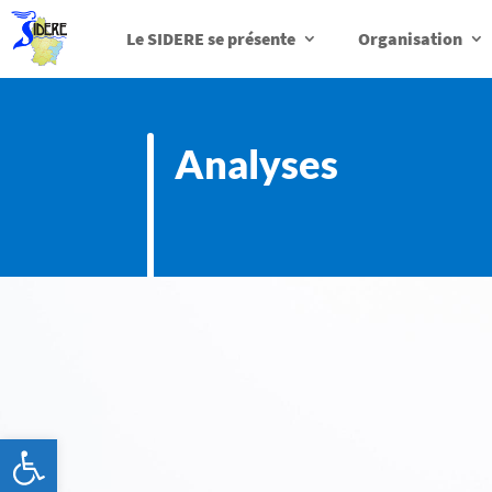
Le SIDERE se présente
Organisation
Analyses
Ouvrir la barre d’outils