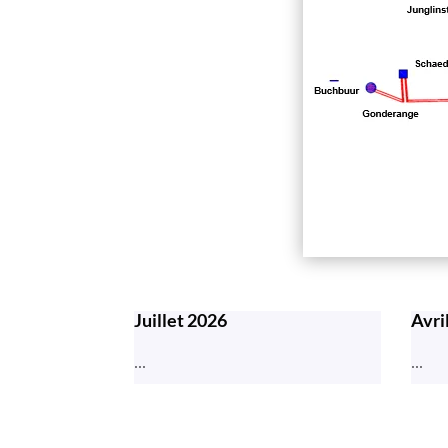
Juillet 2026
Avri
...
...