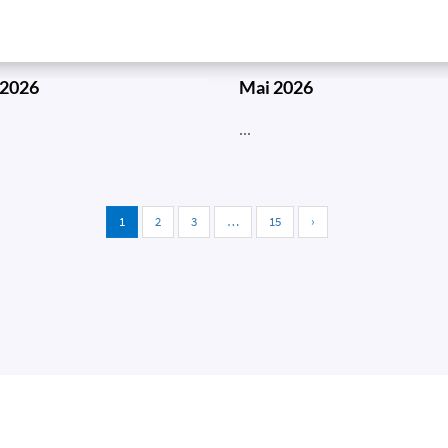
 2026
Mai 2026
...
1
2
3
…
15
›