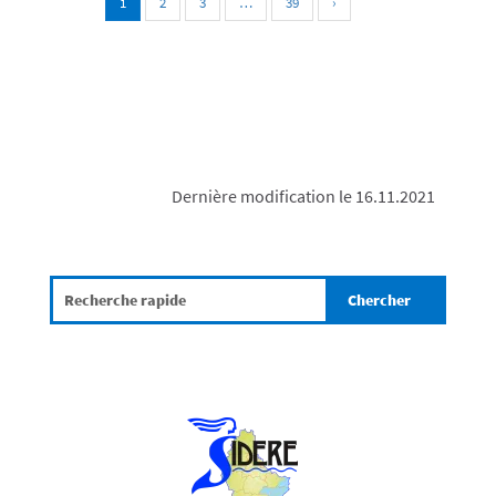
1
2
3
…
39
›
Dernière modification le 16.11.2021