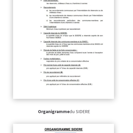
Organigramme
du SIDERE