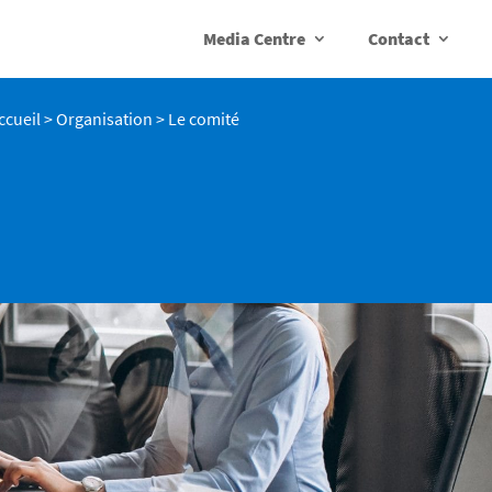
Media Centre
Contact
ccueil
>
Organisation
>
Le comité